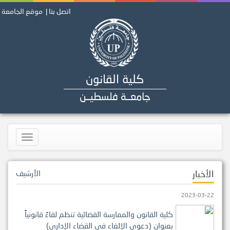
اتصل بنا |
موقع الجامعة
كلية القانون
جامعــة فلسطيــن
Toggle
navigation
الأخبار
الأرشيف
2023-03-22
كلية القانون والممارسة القضائية تنظم لقاءً قانونياً
بعنوان (دعوى الإلغاء في القضاء الإداري)