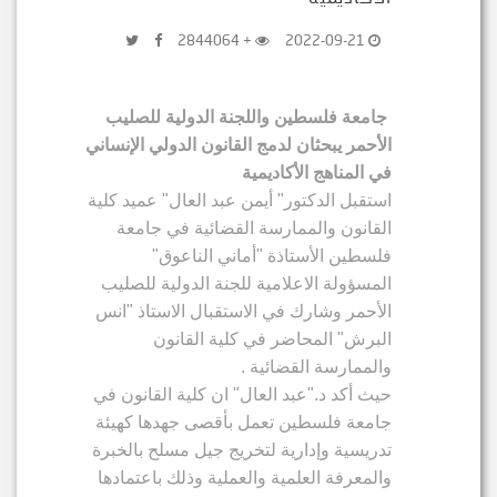
+ 2844064
2022-09-21
جامعة فلسطين واللجنة الدولية للصليب
الأحمر يبحثان لدمج القانون الدولي الإنساني
في المناهج الأكاديمية
استقبل الدكتور" أيمن عبد العال" عميد كلية
القانون والممارسة القضائية في جامعة
فلسطين الأستاذة "أماني الناعوق"
المسؤولة الاعلامية للجنة الدولية للصليب
الأحمر وشارك في الاستقبال الاستاذ "انس
البرش" المحاضر في كلية القانون
والممارسة القضائية .
حيث أكد د."عبد العال" ان كلية القانون في
جامعة فلسطين تعمل بأقصى جهدها كهيئة
تدريسية وإدارية لتخريج جيل مسلح بالخبرة
والمعرفة العلمية والعملية وذلك باعتمادها