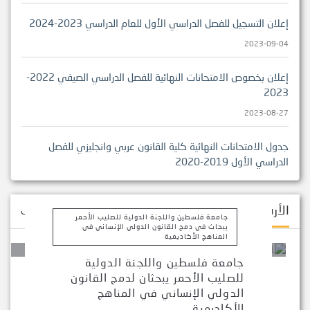
إعلان التسجيل للفصل الدراسي الأول للعام الدراسي 2023-2024
2023-09-04
إعلان بخصوص الامتحانات النهائية للفصل الدراسي الصيفي 2022-
2023
2023-08-27
جدول الامتحانات النهائية كلية القانون عربي وانجليزي للفصل
الدراسي الأول 2019-2020
2019-12-30
الأرشيف
الرئيسية
>
الأخبار
>
الأرشيف
جدول الاختبارات النهائية للفصل الدراسي الثالث الصيفي - كلية
جامعة فلسطين واللجنة الدولية للصليب الأحمر
يبحاث في دمج القانون الدولي الإنساني في
القانون
المناهج الأكاديمية
2019-09-02
جامعة فلسطين واللجنة الدولية
للصليب الأحمر يبحثان لدمج القانون
الدولي الإنساني في المناهج
الأكاديمية